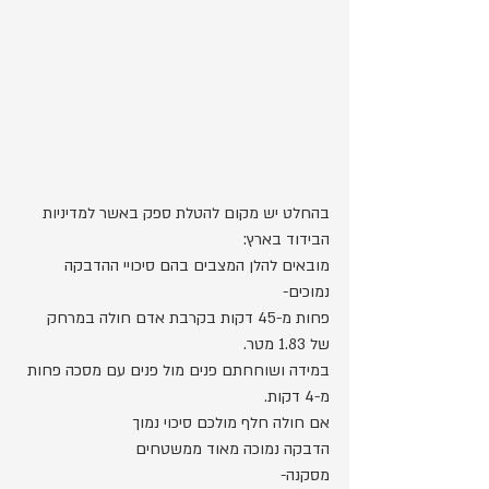
בהחלט יש מקום להטלת ספק באשר למדיניות 
הבידוד בארץ: 
מובאים להלן המצבים בהם סיכויי ההדבקה 
נמוכים-
פחות מ-45 דקות בקרבת אדם חולה במרחק 
של 1.83 מטר.
במידה ושוחחתם פנים מול פנים עם מסכה פחות 
מ-4 דקות.
אם חולה חלף מולכם סיכוי נמוך  
הדבקה נמוכה מאוד ממשטחים
מסקנה- 