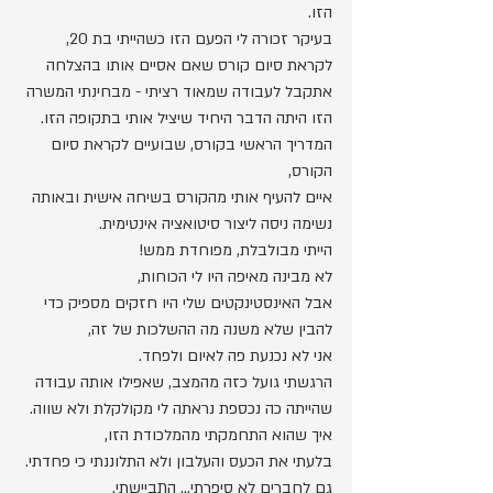
הזו. 
בעיקר זכורה לי הפעם הזו כשהייתי בת 20, 
לקראת סיום קורס שאם אסיים אותו בהצלחה 
אתקבל לעבודה שמאוד רציתי - מבחינתי המשרה 
הזו היתה הדבר היחיד שיציל אותי בתקופה הזו. 
המדריך הראשי בקורס, שבועיים לקראת סיום 
הקורס,  
איים להעיף אותי מהקורס בשיחה אישית ובאותה 
נשימה ניסה ליצור סיטואציה אינטימית.
הייתי מבולבלת, מפוחדת ממש! 
לא מבינה מאיפה היו לי הכוחות,
אבל האינסטינקטים שלי היו חזקים מספיק כדי 
להבין שלא משנה מה ההשלכות של זה,
אני לא נכנעת פה לאיום ולפחד. 
הרגשתי גועל כזה מהמצב, שאפילו אותה עבודה 
שהייתה כה נכספת נראתה לי מקולקלת ולא שווה.
איך שהוא התחמקתי מהמלכודת הזו,
בלעתי את הכעס והעלבון ולא התלוננתי כי פחדתי.
גם לחברים לא סיפרתי... התביישתי.