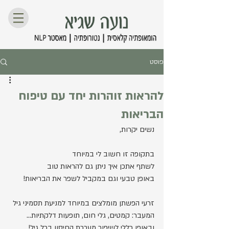
פוסט
להראות זוהרות יחד עם טיפוח
הבריאות
נשים יקרות,
בתקופה זו חשוב לי במיוחד 
לשתף אתכן איך ניתן גם להראות טוב 
באופן טבעי וגם במקביל לשפר את הבריאות!
זרעי הפשתן מומלצים במיוחד למניעת תסמיני גיל 
המעבר: קמטים, גלי חום, תופעות דלקתיות...
ובאופן כללי לשיפור מערכת החיסון בכל גיל!