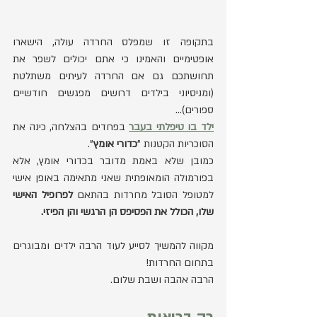
בתקופה זו שמפלס החרדה עולה, הישארו 
אופטימיים והאמינו כי אתם יכולים לשפר את 
תחושתכם גם אם החרדה לעיתים משתלטת 
(ומניסיוני בילדים דרושים מפגשים חודשיים 
ספורים)...
ילד בו טיפלתי בעבר
 בפחדים בהצלחה, כינה את 
הסוכריות הקטנות "
כדורי אומץ
".
כמובן שלא באמת מדובר בכדורי אומץ, אלא 
בפורמולה הומאופתית שאני מתאימה באופן אישי 
למטופל הסובל מחרדות בהתאם 
לפרופיל האישי 
שלו, הכולל את הפסיפס הן הרגשי והן הפיזי.
מקווה להמשיך לסייע לעוד הרבה ילדים ומבוגרים 
בתחום החרדות!
הרבה אהבה ושבת שלום.