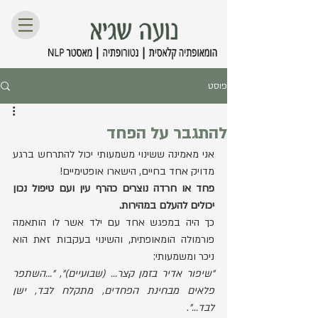
פוסט
להתגבר על הפחד
אני מאמינה ששינוי משמעותי יכול להתרחש ברגע 
מדויק אחד בחיים, הישארו אופטימיים!
פחד או חרדה נוצרים כהרף עין ועם טיפול נכון 
יכולים להעלם במהירות. 
כך היה במפגש אחד עם ילד אשר לו הותאמה 
פורמולה הומאופתית, והשינוי בעקבות זאת הוא 
ניכר ומשמעותי:  
"שיפור אדיר בזמן קצר... (שבועיים)", "...השתפר 
פלאים מבחינת הפחדים, מתקלח לבד, ישן 
לבד..."
. 