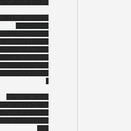
יכול לעזור לקיבה לעכל א
הלימון מסייע לספיגה ועיכ
לאנשים שסובלים
מבעיות עיכול ואפילו מצרב
כולם יכולים לנסות ואם 
נעימה אז אפשר להפסיק, 
תיסוף של ויטמין סי על הד
ואם התיאשתם מהלימונים 
המיץ, עברו לקנות את הליי
:)
הסבר קצר למעמיקים:
עם הגיל או במצב של יתר
יש ירידה ברמת חומציות 
והסימנים לכך יכולים להיו
* גזים