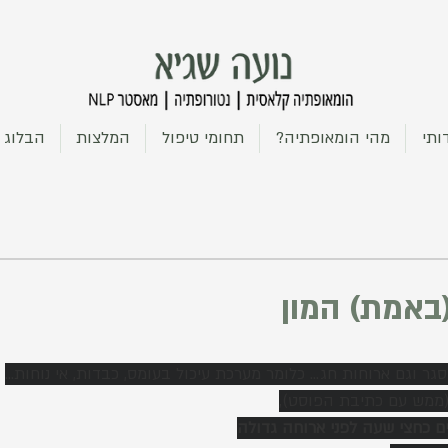
ותי
מהי הומאופתיה?
תחומי טיפול
המלצות
הבלוג
(באמת) המון
ר וגם ארוחות חג... כלומר מערכת עיכול בעומס, כבדות, אי נוחות...
 (ממש עם כתיבת הפוסט),
ם כחצי שעה לפני ארוחה גדולה