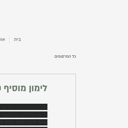
בית
אוד
כל הפרסומים
לימון מוסיף 
אנו נמצאים במצב של גם סג
אז אני מזכירה גם לעצמי
שחצי לימון סחוט בכוס מי