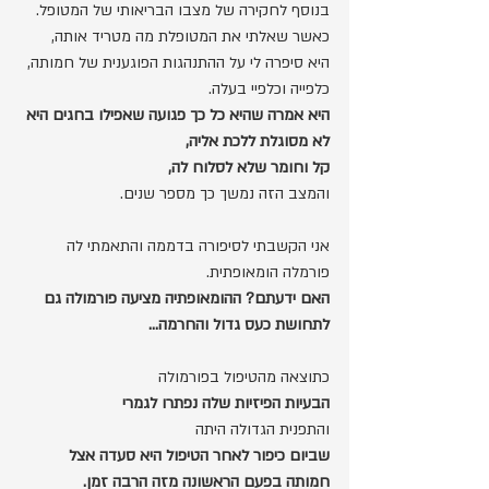
בנוסף לחקירה של מצבו הבריאותי של המטופל.
כאשר שאלתי את המטופלת מה מטריד אותה,
היא סיפרה לי על ההתנהגות הפוגענית של חמותה,
כלפייה וכלפיי בעלה.
היא אמרה שהיא כל כך פגועה שאפילו בחגים היא 
לא מסוגלת ללכת אליה, 
קל וחומר שלא לסלוח לה, 
והמצב הזה נמשך כך מספר שנים.
אני הקשבתי לסיפורה בדממה והתאמתי לה 
פורמלה הומאופתית.
האם ידעתם? ההומאופתיה מציעה פורמולה גם 
לתחושת כעס גדול והחרמה... 
כתוצאה מהטיפול בפורמולה
הבעיות הפיזיות שלה נפתרו לגמרי
והתפנית הגדולה היתה 
שביום כיפור לאחר הטיפול היא סעדה אצל 
חמותה בפעם הראשונה מזה הרבה זמן.