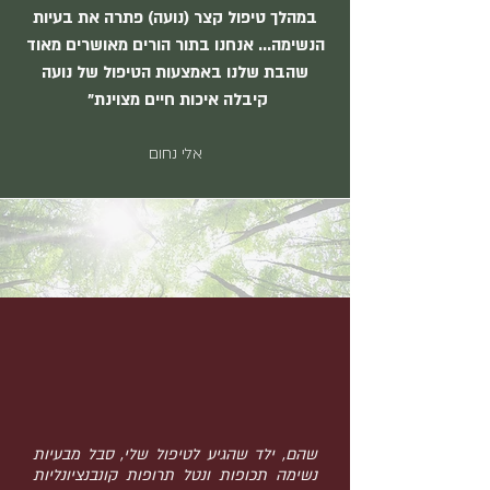
במהלך טיפול קצר (נועה) פתרה את בעיות
הנשימה... אנחנו בתור הורים מאושרים מאוד
שהבת שלנו באמצעות הטיפול של נועה
קיבלה איכות חיים מצוינת"
אלי נחום
שהם, ילד שהגיע לטיפול שלי, סבל מבעיות
נשימה תכופות ונטל תרופות קונבנציונליות