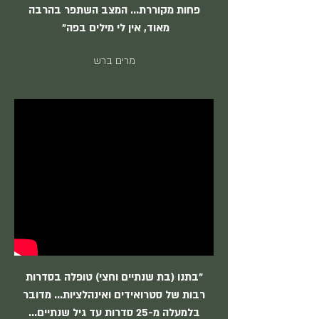
פחות מקוררת... המצב השתפר בהרבה
מאוד, אין לי מילים בפה"
מרים ברש
"בתנו (בת שנתיים וחצי) טופלה בסדרות
רבות של סטרואידים ואינהלציות... מדובר
בלמעלה מ-25 סדרות עד גיל שנתיים...