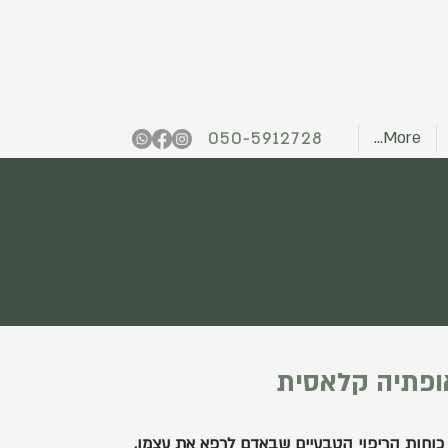
More...
050-5912728
ופתיה קלאסית
כוחות הריפוי הטבעיים שבאדם לרפא את עצמו.