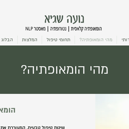
ותי
מהי הומאופתיה?
תחומי טיפול
המלצות
הבלוג
מהי הומאופתיה?
הומא
שיטת טיפול טבעית, המעוררת את 