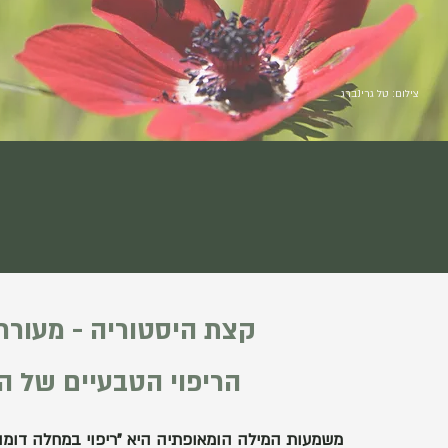
צילום: טל גרינברג
קצת היסטוריה - מעורר
הריפוי הטבעיים של ה
משמעות המילה הומאופתיה היא "ריפוי במחלה דומה