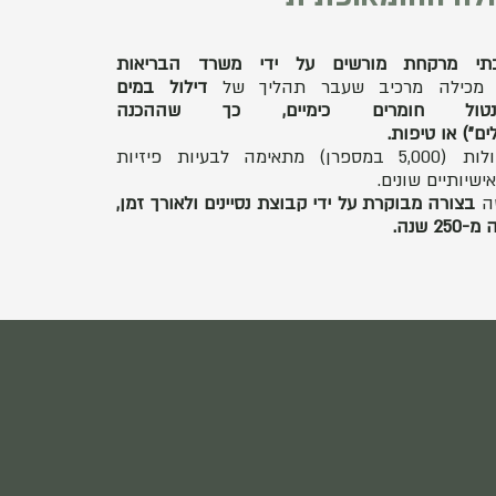
תי מרקחת מורשים על ידי משרד הבריאות
 מכילה מרכיב שעבר תהליך של
דילול במים
ול חומרים כימיים, כך שההכנה
ם") או טיפות.
בהומאופתיה כל אחת מהפורמולות (5,000 במספרן) מתאימה לבעיות פיזיות
ישיותיים שונים.
שה
בצורה מבוקרת על ידי קבוצת נסיינים ולאורך זמן,
שנה.​