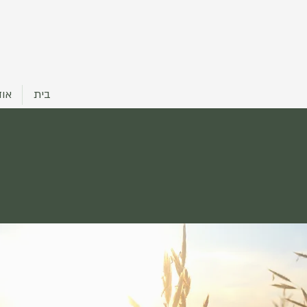
בית
אוד