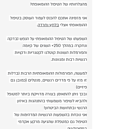
מהצלחותיו של הטיפול ההומאופתי!
אני מזמינה אתכם להכנס לעמוד העוסק בטיפול 
ההומאופתי אצלי 
בלחץ וחרדה
. 
השפעתו של הטיפול ההומאופתי על הנפש נבדקה 
ונחקרה במהלך 250+ השנים של קיומה
והפורמלות השונות קוטלגו לקטגריות ודקויות 
רגשיות רבות ומגוונות.
למעשה, הפורמולות ההומאופתיות הרבות נבדלות 
זו מזו על פי מדדים רגשיים, מנטלים (כמובן גם 
פיזיים)
ובכך ניתן להתאימן בצורה מדוייקת ביותר למטופל 
ולהביא לשיפור משמעותי בהתנהגות באיזון 
הרגשי ובתחושת הביטחון!
אני נוכחת בהשפעות הרגשיות המדהימות של 
הטיפול גם כמטפלת שהגיעה מרקע אקדמי 
בפסיכולוגיה.