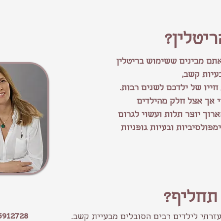
ריטלין?
אתם מבינים
ששימוש בריטלין
בעיות קשב,
חייו של ילדכם לשנים רבות.
י אך אצל חלק מהילדים
הארוך יוצר תלות ועשוי לגרום
מפולסיביות ובעיות גופניות
 תחליף?
5912728
הסובלים מבעיית קשב.