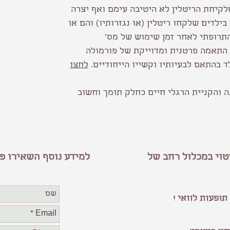
לקיחת הריטלין לא היטיבה עימם ואף יצרה
בילדים שלקחו ריטלין (או נגזרותיו) והם או
תרופתי לאחר זמן שימוש של מס'
התאמה פרטנית ומדוייקת של פורמולה
ד בהתאם לבעיותיו וקשייו הייחודיים.
לחצו
 והקניית הרגלי חיים כחלק תומך וחשוב
טוי במכלול רחב של
למידע נוסף
השאירו פר
תופעות לוואי !