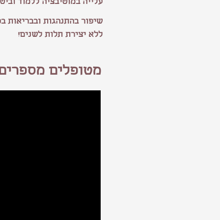
עלייה במוטיבציה ללמוד וביטח
שיפור בהתנהגות ובבריאות בכ
ללא יצירת תלות לשנים!
מטופלים מספרים: