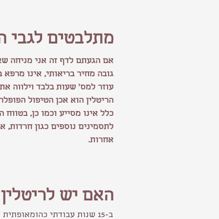
מתלבטים לגבי ה
אם הגעתם לדף זה אני מניחה ש
גובה מחיר בריאותי, אינו מרפא 
עוזר למס' שעות בלבד וילווה את 
הריטלין הוא אכן הטיפול הפופלר
כלל אינו מסייע וכמו כן, בטווח 
לתסמינים נוספים כגון חרדות, אי
אחרות.
האם יש לריטלין
ב-15 שנות עבודתי כהומאופתית עזרתי לילדים רבים