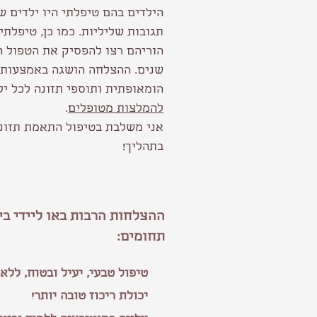
הילדים בהם טיפלתי היו ילדים ש
תגובות שליליות. כמו כן, טיפלתי 
הוריהם רצו להפסיק את הטפול ה
שנים. ההצלחה הושגה
באמצעות 
הומאופתית ותוספי תזונה לכל
יל
להמלצות מטופלים
.
אני משלבת בטיפול התאמת תזונה
בתהליך!
ההצלחות הרבות באו ליידי בי
תחומים:
טיפול טבעי, יעיל ובטוח, ללא 
יכולת ריכוז טובה יותר!