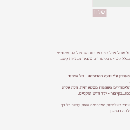
שלח
ול שחל אצל בני בעקבות הטיפול ההומאופטי
 בגלל קשיים בלימודים שנבעו מבעיות קשב,
אובחן ע"י נועה המדהימה - חל שיפור
 הלימודיים השתפרו משמעותית, חלה עליה
ו...בקיצור - ילד חדש ומקסים.
משיכי בשליחות המדהימה שאת עושה כל כך
צלחה בהמשך