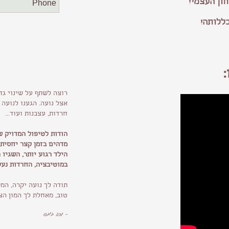
ון העצמי!
ללותה!
רוצה לשתף על שינוי גד
אצל נועה. הגענו לנועה
חרדות, עצבנות ועוד...
הודות לטיפול המדויק ש
מדהים בזמן קצר יחסית.
הילד רגוע יותר, השגיו
במוטיבציה, החרדות נעלמ
תודה לך נועה יקרה, ה
טוב, מאחלת לך המון ה
- ורה ביבס