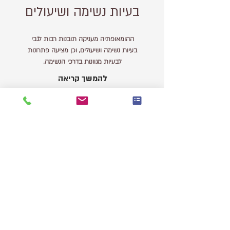
בעיות נשימה ושיעולים
ההומאופתיה מעניקה תובנות רבות לגבי
בעיות נשימה ושיעולים, וכן מציעה פתרונות
לבעיות מגוונות בדרכי הנשימה.
להמשך קריאה
צרו קשר
נועה שגיא
הומאופטיה קלאסית | נטורופתיה | מאסטר NLP