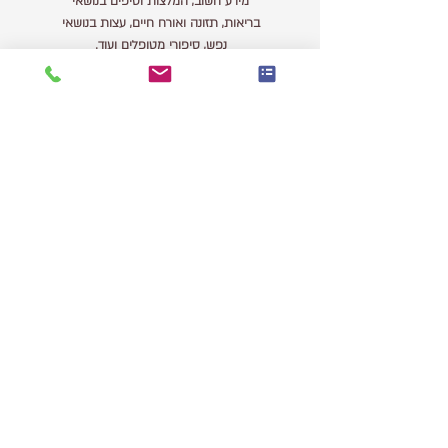
מידע חשוב, המלצות וטיפים בנושאי
בריאות, תזונה ואורח חיים, עצות בנושאי
נפש, סיפורי מטופלים ועוד.
לכניסה לבלוג