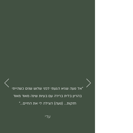
"אל נועה שגיא הגעתי לפני שלוש שנים כשהייתי
בהריון בלית ברירה עם בעיות שינה מאוד מאוד
חזקות... (נועה) הצילה לי את החיים..."
עדי