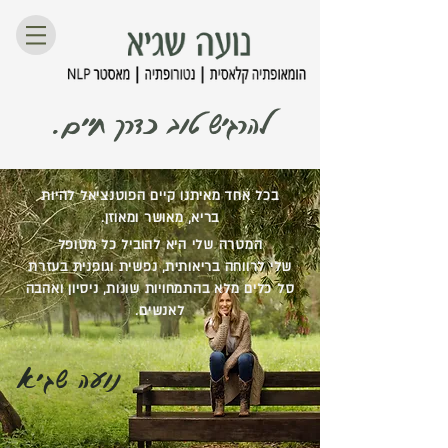
להרגיש טוב כדרך חיים.
בכל אחד מאיתנו קיים הפוטנציאל להיות
בריא,
מאושר ומאוזן.
המטרה שלי היא להוביל כל מטופל
שלי
לרווחה
בריאותית, נפשית וגופנית בעזרת
סל כלים מלא
בהתמחויות שונות, ניסיון ואהבה
לאנשים.
נועה שגיא