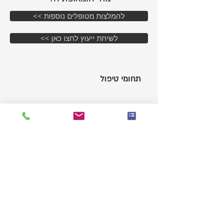
<< להמלצות מטופלים נוספות
<< לשיחת ייעוץ לחצו כאן
תחומי טיפול
טיפול הומאופתי בילדים
טיפול הומאופתי בבעיות קשב וריכוז
טיפול הומאופתי בבעיות שינה
טיפול הומאופתי בדלקות אוזניים
טיפול הומאופתי בשקד שלישי (אנדנואידים)
טיפול הומאופתי באלרגיות
טיפול הומאופתי בפריצת דיסק וכאבי גב
טיפול הומאופתי בסחרחורות
טיפול הומאופתי בגימגום
טיפול הומאופתי בבעיות נשימה ושיעולים
טיפול
הומאופתי בחרדות ודיכאון