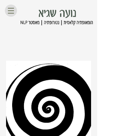
טיפול הומאופתי
בסחרחורות